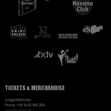
Tickets & Merchandise
cudgel Mailorder
Phone: +49 3643 495 300
shop@cudgel.de