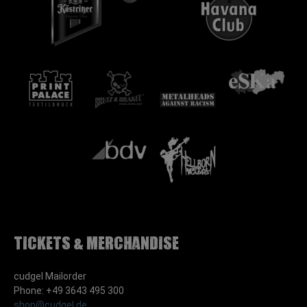
Tickets & Merchandise
cudgel Mailorder
Phone: +49 3643 495 300
shop@cudgel.de