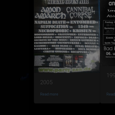
199
2005
Read more
Read