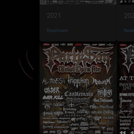
2021
20
Read more
Read