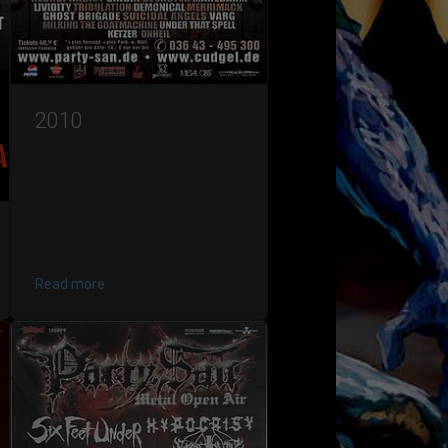
2010
Read more