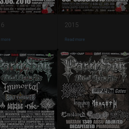
16
2015
 more
Read more