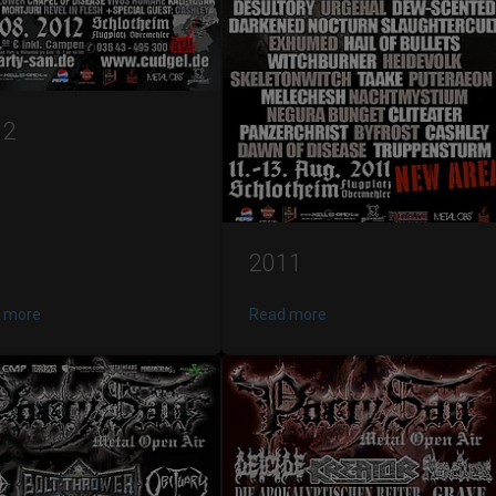
12
2011
 more
Read more