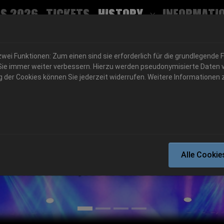
(current)
s 2026
Tickets
History
Informati
Submenu for
ei Funktionen: Zum einen sind sie erforderlich für die grundlegende 
für Sie immer weiter verbessern. Hierzu werden pseudonymisierte Dat
der Cookies können Sie jederzeit widerrufen. Weitere Informationen z
Alle Cookie