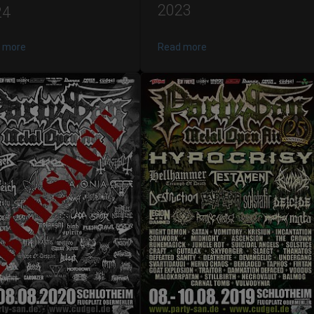
2023
24
 more
Read more