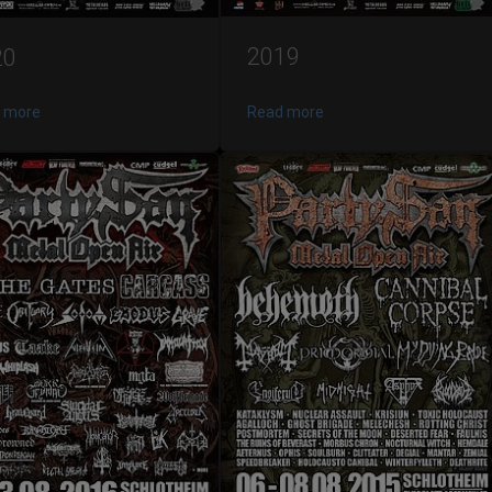
2019
20
 more
Read more