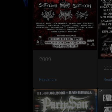
2009
20
Read more
Read