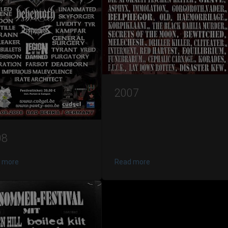
2007
08
 more
Read more