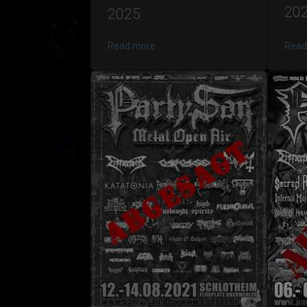
20
2025
Read more
Read