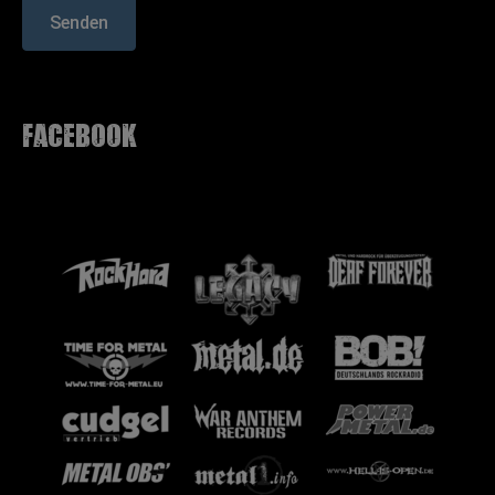
Senden
facebook