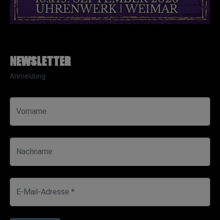
Newsletter
Anmeldung
Vorname
Nachname
E-Mail-Adresse *