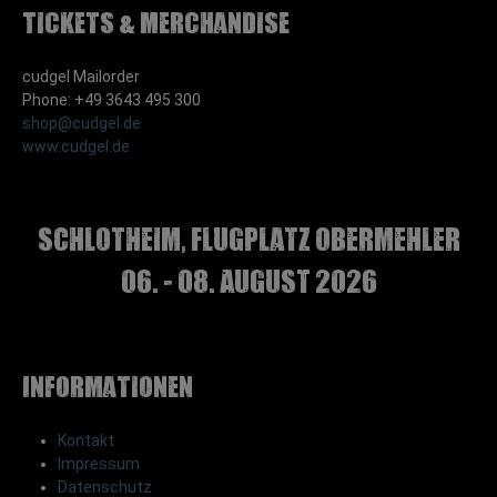
Tickets & Merchandise
cudgel Mailorder
Phone: +49 3643 495 300
shop@cudgel.de
www.cudgel.de
Schlotheim, Flugplatz Obermehler
06. - 08. August 2026
Informationen
Kontakt
Impressum
Datenschutz