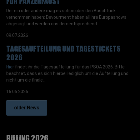
für Panzerfaust
Der ein oder andere mag es schon über den Buschfunk
vernommen haben: Devourment haben all ihre Europashows
abgesagt und werden uns dementsprechend…
09.07.2026
Tagesaufteilung und TagesTickets
2026
Hier
findet ihr die Tagesaufteilung für das PSOA 2026. Bitte
beachtet, dass es sich hierbei lediglich um die Aufteilung und
nicht um die finale…
16.05.2026
older News
Billing 2026