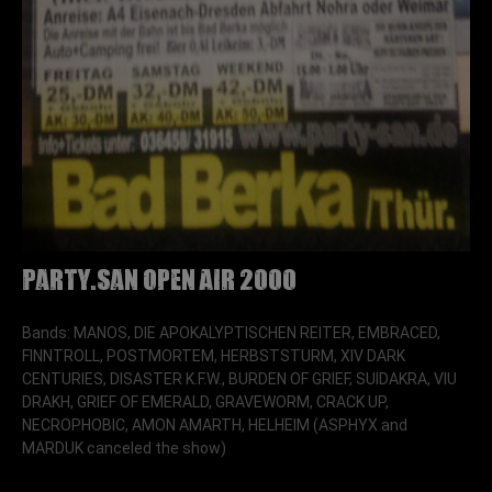
Party.San Open Air 2000
Bands: MANOS, DIE APOKALYPTISCHEN REITER, EMBRACED,
FINNTROLL, POSTMORTEM, HERBSTSTURM, XIV DARK
CENTURIES, DISASTER K.F.W., BURDEN OF GRIEF, SUIDAKRA, VIU
DRAKH, GRIEF OF EMERALD, GRAVEWORM, CRACK UP,
NECROPHOBIC, AMON AMARTH, HELHEIM (ASPHYX and
MARDUK canceled the show)