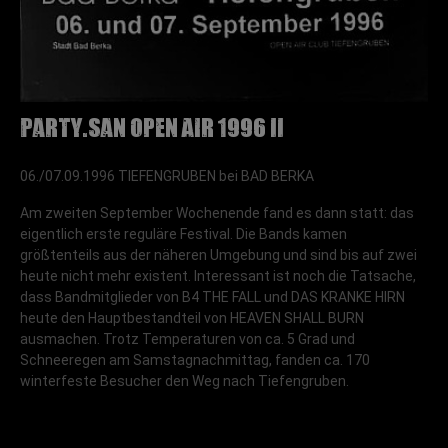
Party.San Open Air 1996 II
06./07.09.1996 TIEFENGRUBEN bei BAD BERKA
Am zweiten September Wochenende fand es dann statt: das
eigentlich erste reguläre Festival. Die Bands kamen
größtenteils aus der näheren Umgebung und sind bis auf zwei
heute nicht mehr existent. Interessant ist noch die Tatsache,
dass Bandmitglieder von B4 THE FALL und DAS KRANKE HIRN
heute den Hauptbestandteil von HEAVEN SHALL BURN
ausmachen. Trotz Temperaturen von ca. 5 Grad und
Schneeregen am Samstagnachmittag, fanden ca. 170
winterfeste Besucher den Weg nach Tiefengruben.