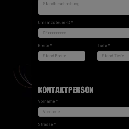
Umsatzsteuer-ID
*
Breite
*
Tiefe
*
Kontaktperson
Vorname
*
Strasse
*