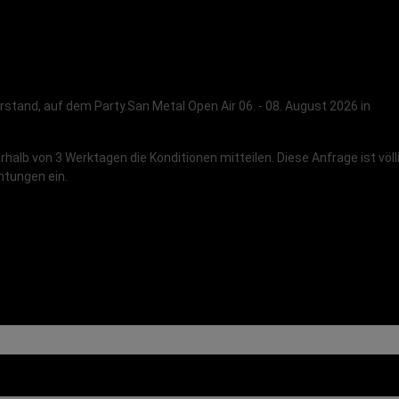
stand, auf dem Party.San Metal Open Air 06. - 08. August 2026 in
alb von 3 Werktagen die Konditionen mitteilen. Diese Anfrage ist völl
chtungen ein.