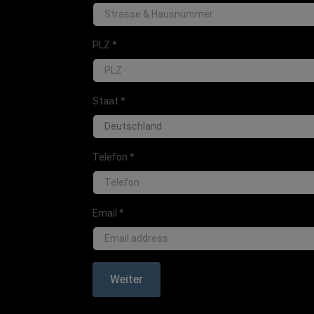
PLZ
*
Staat
*
Telefon
*
Email
*
Weiter