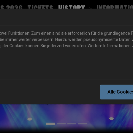
s 2026
Tickets
History
Informati
Submenu for
ei Funktionen: Zum einen sind sie erforderlich für die grundlegende 
für Sie immer weiter verbessern. Hierzu werden pseudonymisierte Dat
der Cookies können Sie jederzeit widerrufen. Weitere Informationen z
06.-08. August 2026
Alle Cookie
Schlotheim, Flugplatz Obermehler