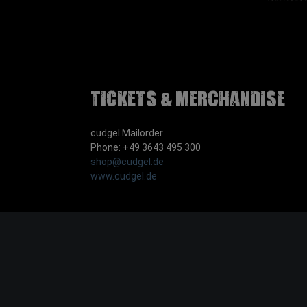
Tickets & Merchandise
cudgel Mailorder
Phone: +49 3643 495 300
shop@cudgel.de
www.cudgel.de