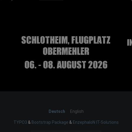
Schlotheim, Flugplatz
I
Obermehler
06. - 08. August 2026
Deutsch
English
TYPO3
&
Bootstrap Package
&
EnzephaloN IT-Solutions