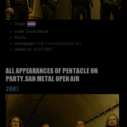
Origin:
Style: Death Metal
Roots: ...
Homepage:
http://www.pentacle.net
added on: 12.07.2007
All appearances of PENTACLE on
Party.San Metal Open Air
2007