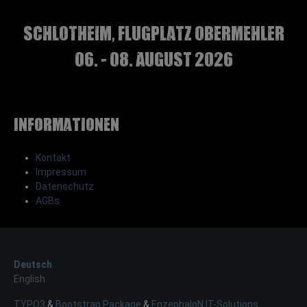
Schlotheim, Flugplatz Obermehler
06. - 08. August 2026
Informationen
Kontakt
Impressum
Datenschutz
AGBs
Deutsch
English
TYPO3
&
Bootstrap Package
&
EnzephaloN IT-Solutions