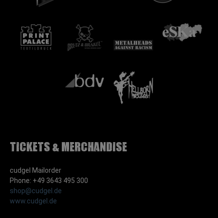
Tickets & Merchandise
cudgel Mailorder
Phone: +49 3643 495 300
shop@cudgel.de
www.cudgel.de