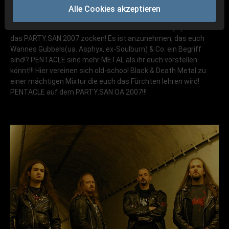
Alle Cookies akzeptieren
Für alle old-school Freaks unter euch!!!
PENTACLE
(nl) werden
das PARTY.SAN 2007 zocken! Es ist anzunehmen, das euch
Wannes Gubbels(ua. Asphyx, ex-Soulburn) & Co. ein Begriff
sind!? PENTACLE sind mehr METAL als ihr euch vorstellen
könnt!!! Hier vereinen sich old-school Black & Death Metal zu
einer mächtigen Mixtur die euch das Fürchten lehren wird!
PENTACLE auf dem PARTY.SAN OA 2007!!!