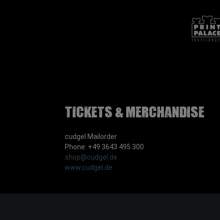
Tickets & Merchandise
cudgel Mailorder
Phone: +49 3643 495 300
shop@cudgel.de
www.cudgel.de