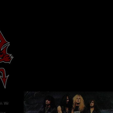
. Wir