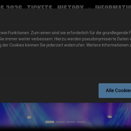
s 2026
Tickets
History
Informati
Submenu for
ei Funktionen: Zum einen sind sie erforderlich für die grundlegende 
für Sie immer weiter verbessern. Hierzu werden pseudonymisierte Dat
der Cookies können Sie jederzeit widerrufen. Weitere Informationen z
06.-08. August 2026
Alle Cookie
Schlotheim, Flugplatz Obermehler