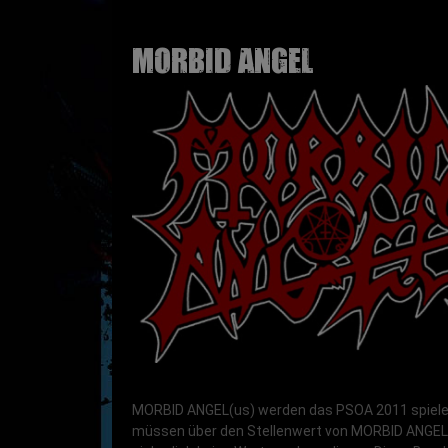
MORBID ANGEL
MORBID ANGEL(us) werden das PSOA 2011 spielen
müssen über den Stellenwert von MORBID ANGEL