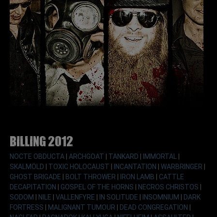
Billing 2012
NOCTE OBDUCTA
|
ARCHGOAT
|
TANKARD
|
IMMORTAL
|
SKALMÖLD
|
TOXIC HOLOCAUST
|
INCANTATION
|
WARBRINGER
|
GHOST BRIGADE
|
BOLT THROWER
|
IRON LAMB
|
CATTLE
DECAPITATION
|
GOSPEL OF THE HORNS
|
NECROS CHRISTOS
|
SODOM
|
NILE
|
VALLENFYRE
|
IN SOLITUDE
|
INSOMNIUM
|
DARK
FORTRESS
|
MALIGNANT TUMOUR
|
DEAD CONGREGATION
|