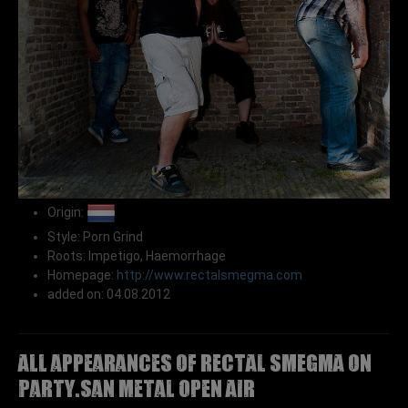
Origin:
Style: Porn Grind
Roots: Impetigo, Haemorrhage
Homepage:
http://www.rectalsmegma.com
added on: 04.08.2012
All appearances of RECTAL SMEGMA on
Party.San Metal Open Air