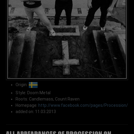
Origin:
Style: Doom Metal
Roots: Candlemass, Count Raven
Homepage:
http://www.facebook.com/pages/Procession/
added on: 11.03.2013
All appearances of PROCESSION on