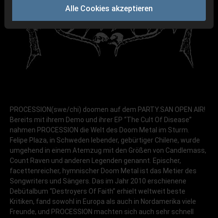
Alle Cookies akzeptieren
PROCESSION(swe/chi) doomen auf dem PARTY.SAN OPEN AIR!
Bereits mit ihrem Demo und ihrer EP “The Cult Of Disease”
nahmen PROCESSION die Welt des Doom Metal im Sturm.
Felipe Plaza, in Schweden lebender, gebürtiger Chilene, wurde
umgehend in einem Atemzug mit den Größen von Candlemass,
Count Raven und anderen Legenden genannt. Epischer,
facettenreicher, hymnischer Doom Metal ist das Metier des
Songwriters und Sängers. Das im Jahr 2010 erschienene
Debütalbum “Destroyers Of Faith” erhielt weltweit beste
Kritiken, fand sowohl in Europa als auch in Nordamerika viele
Freunde, und PROCESSION machten sich auch sehr schnell