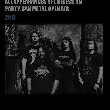
All appearances of LIFELESS on
Party.San Metal Open Air
2015