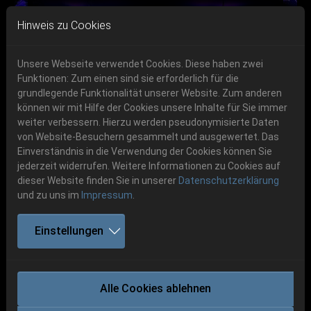
Skip to main navigation
Skip to main content
Skip to page footer
Hinweis zu Cookies
Unsere Webseite verwendet Cookies. Diese haben zwei
Funktionen: Zum einen sind sie erforderlich für die
grundlegende Funktionalität unserer Website. Zum anderen
können wir mit Hilfe der Cookies unsere Inhalte für Sie immer
Previous
Next
weiter verbessern. Hierzu werden pseudonymisierte Daten
06.-08. August 2026
von Website-Besuchern gesammelt und ausgewertet. Das
Einverständnis in die Verwendung der Cookies können Sie
Schlotheim, Flugplatz Obermehler
jederzeit widerrufen. Weitere Informationen zu Cookies auf
dieser Website finden Sie in unserer
Datenschutzerklärung
und zu uns im
Impressum
.
Einstellungen
ASOMVEL
Alle Cookies ablehnen