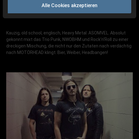
Alle Cookies akzeptieren
Kauzig, old school, englisch, Heavy Metal: ASOMVEL. Absolut
gekonnt mixt das Trio Punk, NWOBHM und Rock'n'Roll zu einer
dreckigen Mischung, die nicht nur den Zutaten nach verdächtig
nach MOTÖRHEAD klingt. Bier, Weiber, Headbangen!