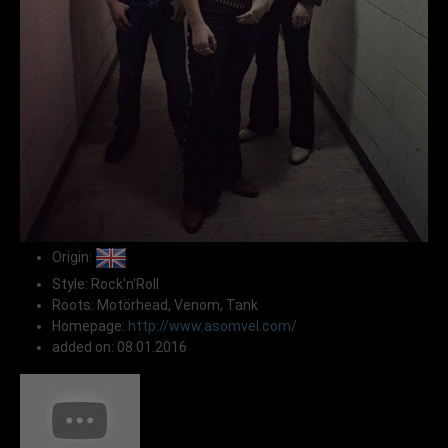
Origin:
Style: Rock'n'Roll
Roots: Motörhead, Venom, Tank
Homepage:
http://www.asomvel.com/
added on: 08.01.2016