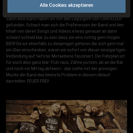
Alle Cookies akzeptieren
Solch eine Band haben wir mit den Leipzigern von CAROOZER
gefunden. Schaut man sich die Präferenzen der Band und den
Inhalt von deren Songs und Videos etwas genauer an dann
scheint schnell klar zu sein dass sie eins richtig gern mögen:
BIER! Da wir ebenfalls zu denjenigen gehören die sich gern mal
ein Glas einschenken, waren wir sofort von dieser einzigartigen
Verbindung auf tiefster Metaebene fasziniert. Der Fahrplan ist
für euch also ganz klar: Früh raus, Zähne putzen, ab an die Bar
und noch vor Mittag abfeiern - das sollte mit der groovigen
Mucke der Band das kleinste Problem in diesem Ablauf
darstellen. FEUER FREI!