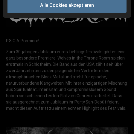
Alle Cookies akzeptieren
P.S:O:A-Premiere!
Zum 30-jährigen Jubiläum eures Lieblingsfestivals gibt es eine
ganz besondere Premiere: Wolves in the Throne Room spielen
erstmals in Schlotheim. Die Band aus den USA zählt seit über
zwei Jahrzehnten zu den prägendsten Vertretern des
atmosphärischen Black Metal und steht für epische,
naturverbundene Klangwelten. Mit ihrer einzigartigen Mischung
aus Spiritualität, Intensität und kompromisslosem Sound
haben sie sich einen festen Platz im Genres erarbeitet. Dass
sie ausgerechnet zum Jubiläum ihr Party.San-Debüt feiern,
macht diesen Auftritt zu einem echten Highlight des Festivals.