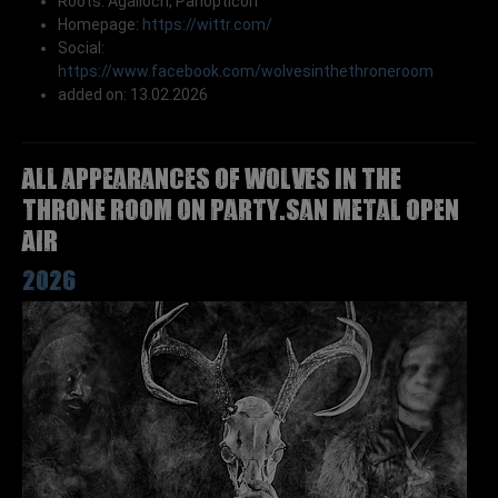
Roots: Agalloch, Panopticon
Homepage:
https://wittr.com/
Social:
https://www.facebook.com/wolvesinthethroneroom
added on: 13.02.2026
All appearances of WOLVES IN THE
THRONE ROOM on Party.San Metal Open
Air
2026