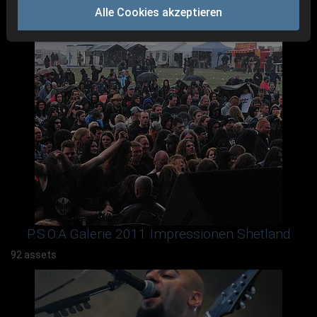
Alle Cookies akzeptieren
P.S:O:A Galerie 2011 Impressionen Shetland
92 assets