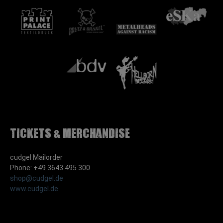
Tickets & Merchandise
cudgel Mailorder
Phone: +49 3643 495 300
shop@cudgel.de
www.cudgel.de