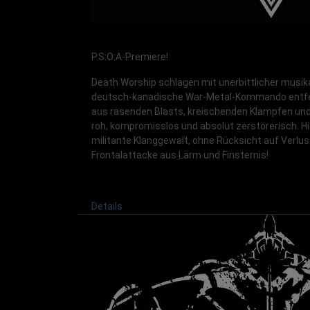
P.S:O:A-Premiere!
Death Worship schlagen mit unerbittlicher musik
deutsch-kanadische War-Metal-Kommando entfes
aus rasenden Blasts, kreischenden Klampfen un
roh, kompromisslos und absolut zerstörerisch. Hie
militante Klanggewalt, ohne Rücksicht auf Verlus
Frontalattacke aus Lärm und Finsternis!
Details