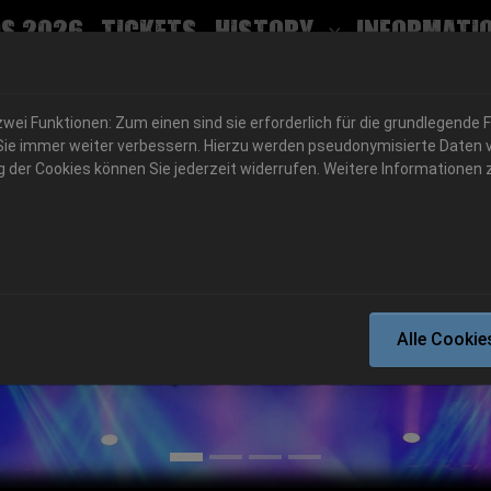
s 2026
Tickets
History
Informati
Submenu for
ei Funktionen: Zum einen sind sie erforderlich für die grundlegende 
für Sie immer weiter verbessern. Hierzu werden pseudonymisierte Dat
der Cookies können Sie jederzeit widerrufen. Weitere Informationen z
06.-08. August 2026
Alle Cookie
Schlotheim, Flugplatz Obermehler