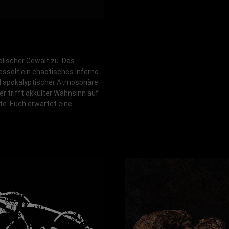
alischer Gewalt zu. Das
selt ein chaotisches Inferno
d apokalyptischer Atmosphäre –
r trifft okkulter Wahnsinn auf
te. Euch erwartet eine