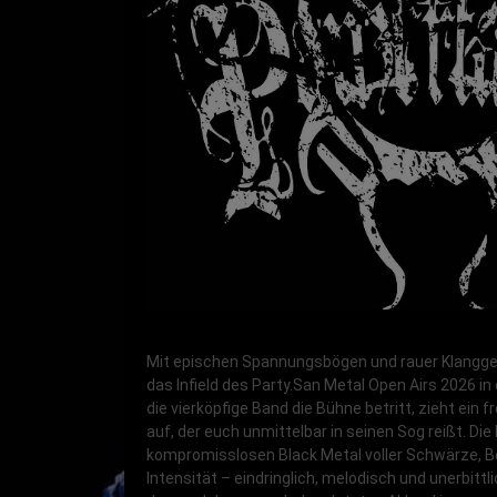
Mit epischen Spannungsbögen und rauer Klangg
das Infield des Party.San Metal Open Airs 2026 i
die vierköpfige Band die Bühne betritt, zieht ein f
auf, der euch unmittelbar in seinen Sog reißt. Di
kompromisslosen Black Metal voller Schwärze, 
Intensität – eindringlich, melodisch und unerbittli