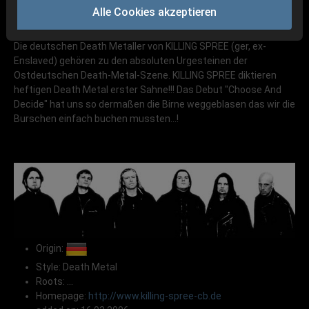
Alle Cookies akzeptieren
Die deutschen Death Metaller von KILLING SPREE (ger, ex-
Enslaved) gehören zu den absoluten Urgesteinen der
Ostdeutschen Death-Metal-Szene. KILLING SPREE diktieren
heftigen Death Metal erster Sahne!!! Das Debut "Choose And
Decide" hat uns so dermaßen die Birne weggeblasen das wir die
Burschen einfach buchen mussten...!
Origin:
Style: Death Metal
Roots: ...
Homepage:
http://www.killing-spree-cb.de