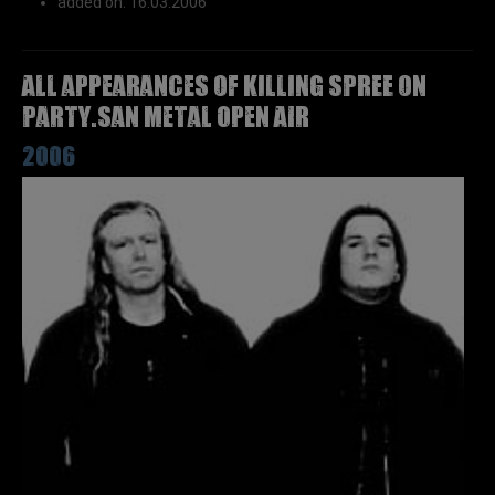
added on: 16.03.2006
All appearances of KILLING SPREE on
Party.San Metal Open Air
2006