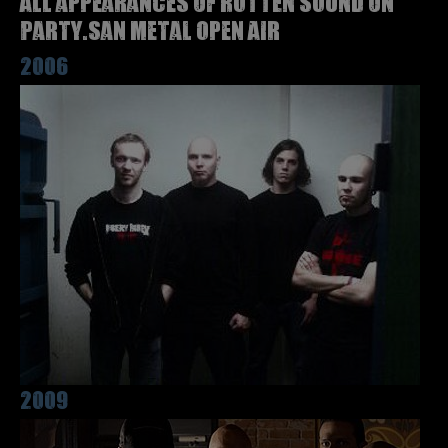
All appearances of ROTTEN SOUND on
Party.San Metal Open Air
2006
2009