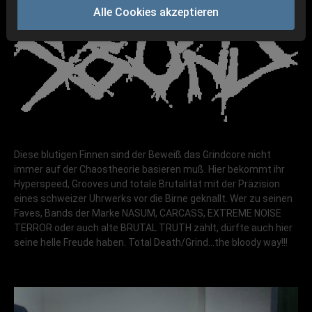
Alle Cookies akzeptieren
Diese blutigen Finnen sind der Beweiß das Grindcore nicht
immer auf der Chaostheorie basieren muß. Hier bekommt ihr
Hyperspeed, Grooves und totale Brutalität mit der Präzision
eines schweizer Uhrwerks vor die Birne geknallt. Wer zu seinen
Faves, Bands der Marke NASUM, CARCASS, EXTREME NOISE
TERROR oder auch alte BRUTAL TRUTH zählt, dürfte auch hier
seine helle Freude haben. Total Death/Grind...the bloody way!!!