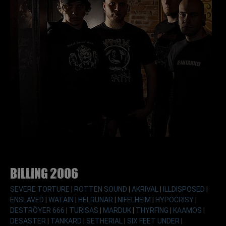
Billing 2006
SEVERE TORTURE
|
ROTTEN SOUND
|
AKRIVAL
|
ILLDISPOSED
|
ENSLAVED
|
WATAIN
|
HELRUNAR
|
NIFELHEIM
|
HYPOCRISY
|
DESTRÖYER 666
|
TURISAS
|
MARDUK
|
THYRFING
|
KAAMOS
|
DESASTER
|
TANKARD
|
SETHERIAL
|
SIX FEET UNDER
|