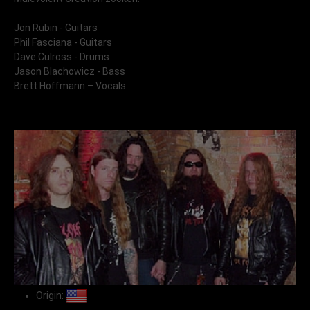
Jon Rubin - Guitars
Phil Fasciana - Guitars
Dave Culross - Drums
Jason Blachowicz - Bass
Brett Hoffmann – Vocals
Origin: