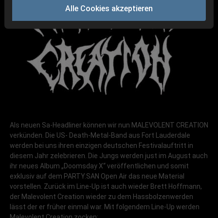
Alle Cookies akzeptieren
Als neuen Sa-Headliner können wir nun
MALEVOLENT CREATION
verkünden. Die US- Death-Metal-Band aus Fort Lauderdale
werden bei uns ihren einzigen deutschen Festivalauftritt in
diesem Jahr zelebrieren. Die Jungs werden just im August auch
ihr neues Album „Doomsday X“ veröffentlichen und somit
exklusiv auf dem PARTY.SAN Open Air das neue Material
vorstellen. Zurück im Line-Up ist auch wieder Brett Hoffmann,
der Malevolent Creation wieder zu dem Hassbolzenwerden
lässt der er früher einmal war. Mit folgendem Line-Up werden
Malevolent Creation zocken: