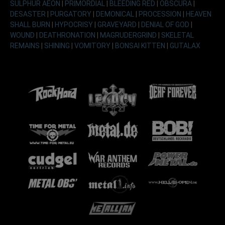
SULPHUR AEON
|
PRIMORDIAL
|
BLEEDING RED
|
OBSCURA
|
DESASTER
|
PURGATORY
|
DEMONICAL
|
PROCESSION
|
HEAVEN
SHALL BURN
|
HYPOCRISY
|
GRAVEYARD
|
DENIAL OF GOD
|
WOUND
|
DEATHRONATION
|
MAGRUDERGRIND
|
SKELETAL
REMAINS
|
SHINING
|
VOMITORY
|
BONSAI KITTEN
|
GUTALAX