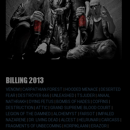
Billing 2013
VENOM
|
CARPATHIAN FOREST
|
HOODED MENACE
|
DESERTED
FEAR
|
DESTRÖYER 666
|
UNLEASHED
|
TSJUDER
|
ANAAL
NATHRAKH
|
DYING FETUS
|
BOMBS OF HADES
|
COFFINS
|
DESTRUCTION
|
ATTIC
|
GRAND SUPREME BLOOD COURT
|
LEGION OF THE DAMNED
|
ALCHEMYST
|
FARSOT
|
IMPALED
NAZARENE
|
DR. LIVING DEAD
|
ALCEST
|
HELRUNAR
|
CARCASS
|
FRAGMENTS OF UNBECOMING
|
KORPIKLAANI
|
ERAZOR
|