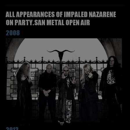
All appearances of IMPALED NAZARENE
on Party.San Metal Open Air
2008
2013