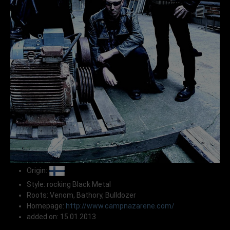
Origin:
Style: rocking Black Metal
Roots: Venom, Bathory, Bulldozer
Homepage:
http://www.campnazarene.com/
added on: 15.01.2013