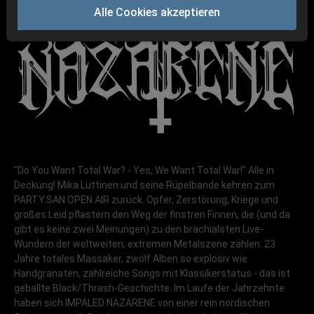
Alle Cookies akzeptieren
"Do You Want Total War? - Yes, We Want Total War!" Alle in
Deckung! Mika Luttinen und seine Rüpelbande kehren zum
PARTY.SAN OPEN AIR zurück. Opfer, Zerstörung, Kriege und
großes Leid pflastern den Weg der finstren Finnen, die (und da
gibt es keine zwei Meinungen) zu den brachialsten Live-
Wundern der weltweiten, extremen Metalszene zählen. 23
Jahre totales Massaker, zwölf Alben so explosiv wie
Handgranaten, zahlreiche Songs mit Klassikerstatus - das ist
geballte Black/Thrash-Geschichte. Im Laufe der Jahrzehnte
haben sich IMPALED NAZARENE von einer rein nordischen