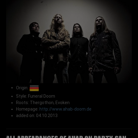
Origin:
Style: Funeral Doom
Roots: Thergothon, Evoken
Homepage:
http://www.ahab-doom.de
added on: 04.10.2013