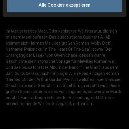
Alle Cookies akzeptieren
Ihr Metier ist das Meer. Oder konkreter: Weltliteratur, die sich
mit dem Meer befasst. Das süddeutsche Quartett AHAB
widmet sich Herman Melvilles großen Roman "Moby Dick",
Nathaniel Philbricks "In The Heart Of The Sea", sowie "Der
Untergang der Essex" von Owen Chase, dessen wahre
Geschichte die historische Vorlage für Melvilles Roman war.
Und das bis dato letzte Album der Band, "The Giant" aus dem
Jahr 2012, befasst sich mit Edgar Allan Poes einzigen Roman
"Der Bericht des Arthur Gordon Pym", in welchem abermals die
Geschichte einer Seefahrt mit Schiffbruch erzählt wird. Diese
großen Geschichten werden von langsamer, schwerster Musik
erzählt. Funeral Doom in höchster Vollendung, mit Riffs wie
hereinbrechende Wellen. Salzig, tief, gefährlich.