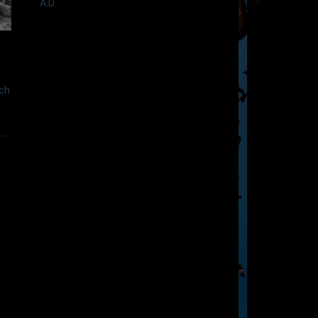
A.D.
ch