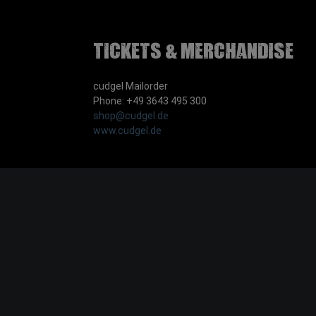
Tickets & Merchandise
cudgel Mailorder
Phone: +49 3643 495 300
shop@cudgel.de
www.cudgel.de