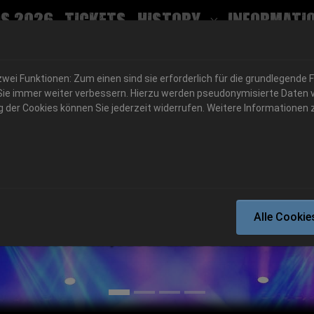
s 2026
Tickets
History
Informati
Submenu for
ei Funktionen: Zum einen sind sie erforderlich für die grundlegende 
für Sie immer weiter verbessern. Hierzu werden pseudonymisierte Dat
der Cookies können Sie jederzeit widerrufen. Weitere Informationen z
06.-08. August 2026
Alle Cookie
Schlotheim, Flugplatz Obermehler