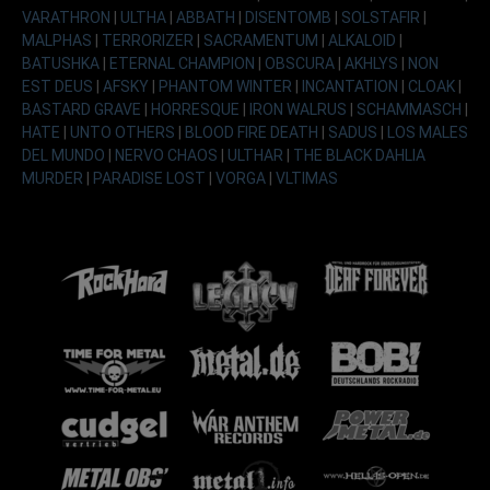
VARATHRON
|
ULTHA
|
ABBATH
|
DISENTOMB
|
SOLSTAFIR
|
MALPHAS
|
TERRORIZER
|
SACRAMENTUM
|
ALKALOID
|
BATUSHKA
|
ETERNAL CHAMPION
|
OBSCURA
|
AKHLYS
|
NON
EST DEUS
|
AFSKY
|
PHANTOM WINTER
|
INCANTATION
|
CLOAK
|
BASTARD GRAVE
|
HORRESQUE
|
IRON WALRUS
|
SCHAMMASCH
|
HATE
|
UNTO OTHERS
|
BLOOD FIRE DEATH
|
SADUS
|
LOS MALES
DEL MUNDO
|
NERVO CHAOS
|
ULTHAR
|
THE BLACK DAHLIA
MURDER
|
PARADISE LOST
|
VORGA
|
VLTIMAS