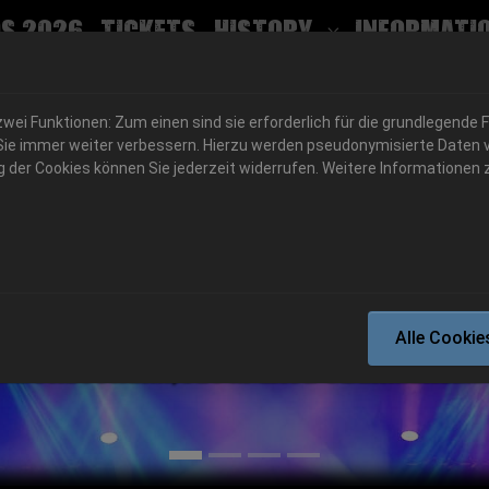
s 2026
Tickets
History
Informati
Submenu for
ei Funktionen: Zum einen sind sie erforderlich für die grundlegende 
für Sie immer weiter verbessern. Hierzu werden pseudonymisierte Dat
der Cookies können Sie jederzeit widerrufen. Weitere Informationen z
06.-08. August 2026
Alle Cookie
Schlotheim, Flugplatz Obermehler