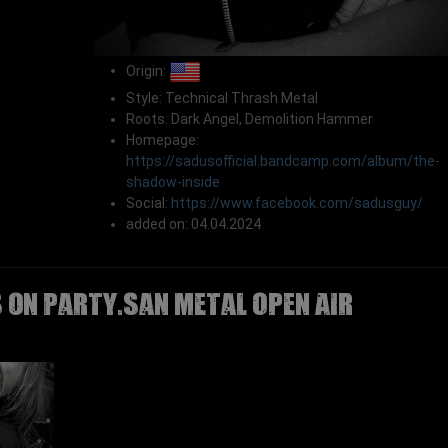
Origin:
Style: Technical Thrash Metal
Roots: Dark Angel, Demolition Hammer
Homepage:
https://sadusofficial.bandcamp.com/album/the-
shadow-inside
Social:
https://www.facebook.com/sadusguy/
added on: 04.04.2024
 on Party.San Metal Open Air