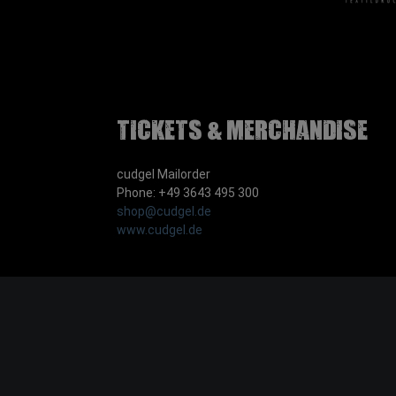
Tickets & Merchandise
cudgel Mailorder
Phone: +49 3643 495 300
shop@cudgel.de
www.cudgel.de