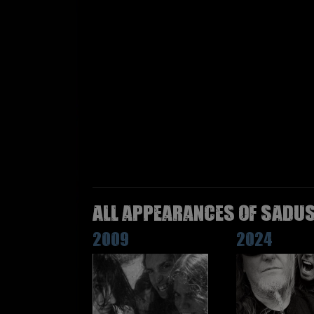
All appearances of SADUS
2009
2024