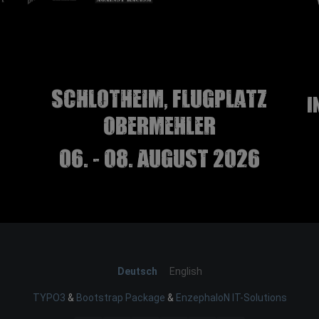
Schlotheim, Flugplatz
I
Obermehler
06. - 08. August 2026
Deutsch
English
TYPO3
&
Bootstrap Package
&
EnzephaloN IT-Solutions