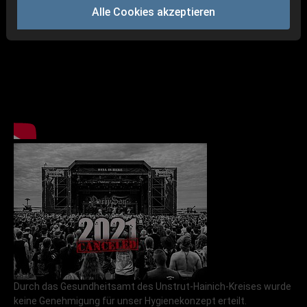
Alle Cookies akzeptieren
ohne Party.San Metal Open Air sein wird.
Durch das Gesundheitsamt des Unstrut-Hainich-Kreises wurde
keine Genehmigung für unser Hygienekonzept erteilt.