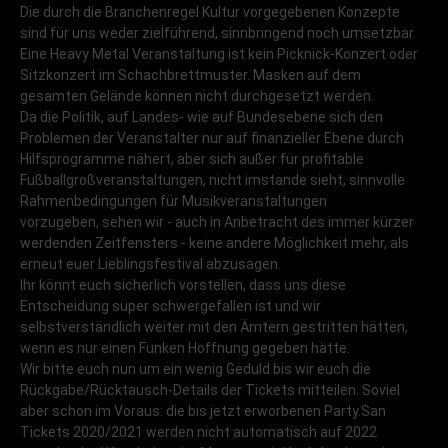
Die durch die Branchenregel Kultur vorgegebenen Konzepte
sind für uns weder zielführend, sinnbringend noch umsetzbar.
Eine Heavy Metal Veranstaltung ist kein Picknick-Konzert oder
Sitzkonzert im Schachbrettmuster. Masken auf dem
gesamten Gelände können nicht durchgesetzt werden.
Da die Politik, auf Landes- wie auf Bundesebene sich den
Problemen der Veranstalter nur auf finanzieller Ebene durch
Hilfsprogramme nähert, aber sich außer für profitable
Fußballgroßveranstaltungen, nicht imstande sieht, sinnvolle
Rahmenbedingungen für Musikveranstaltungen
vorzugeben, sehen wir - auch in Anbetracht des immer kürzer
werdenden Zeitfensters - keine andere Möglichkeit mehr, als
erneut euer Lieblingsfestival abzusagen.
Ihr könnt euch sicherlich vorstellen, dass uns diese
Entscheidung super schwergefallen ist und wir
selbstverständlich weiter mit den Ämtern gestritten hätten,
wenn es nur einen Funken Hoffnung gegeben hätte.
Wir bitte euch nun um ein wenig Geduld bis wir euch die
Rückgabe/Rücktausch-Details der Tickets mitteilen. Soviel
aber schon im Voraus: die bis jetzt erworbenen Party.San
Tickets 2020/2021 werden nicht automatisch auf 2022