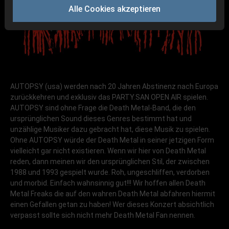
Alle Cookies akzeptieren
AUTOPSY (usa) werden nach 20 Jahren Abstinenz nach Europa
zurückkehren und exklusiv das PARTY.SAN OPEN AIR spielen.
AUTOPSY sind ohne Frage die Death Metal-Band, die den
ursprünglichen Sound dieses Genres bestimmt hat und
unzählige Musiker dazu gebracht hat, diese Musik zu spielen.
Ohne AUTOPSY würde der Death Metal in seiner jetzigen Form
vielleicht gar nicht existieren. Wenn wir hier von Death Metal
reden, dann meinen wir den ursprünglichen Stil, der zwischen
1988 und 1993 gespielt wurde. Roh, ungeschliffen, verdorben
und morbid. Einfach wahnsinnig gut!!! Wir hoffen allen Death
Metal Freaks die auf den wahren Death Metal abfahren hiermit
einen Gefallen getan zu haben! Wer dieses Konzert absichtlich
verpasst sollte sich nicht mehr Death Metal Fan nennen.