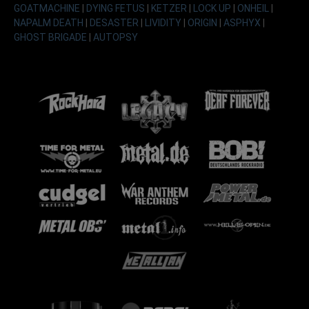
GOATMACHINE
|
DYING FETUS
|
KETZER
|
LOCK UP
|
ONHEIL
|
NAPALM DEATH
|
DESASTER
|
LIVIDITY
|
ORIGIN
|
ASPHYX
|
GHOST BRIGADE
|
AUTOPSY