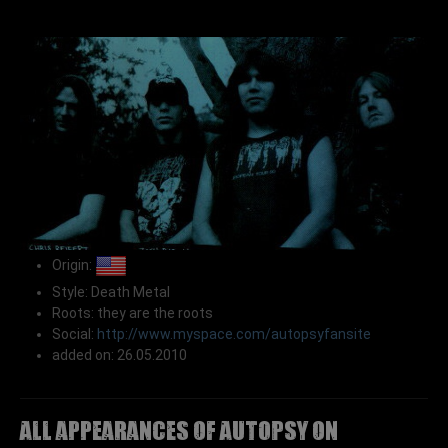
Origin:
Style: Death Metal
Roots: they are the roots
Social:
http://www.myspace.com/autopsyfansite
added on: 26.05.2010
All appearances of AUTOPSY on