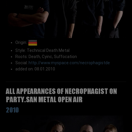
Origin:
Style: Technical Death Metal
Roots: Death, Cyinc, Suffocation
Social:
http://www.myspace.com/necrophagistde
added on: 08.01.2010
All appearances of NECROPHAGIST on
Party.San Metal Open Air
2010