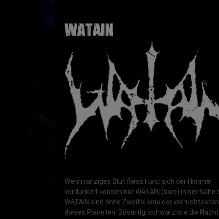
WATAIN
Wenn ranziges Blut fliesst und sich der Himmel
verdunkelt können nur WATAIN (swe) in der Nähe s
WATAIN sind ohne Zweifel eine der verruchteste
dieses Planeten. Bösartig, schwarz wie die Nach