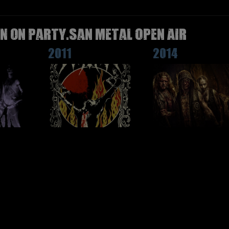
N on Party.San Metal Open Air
2011
2014