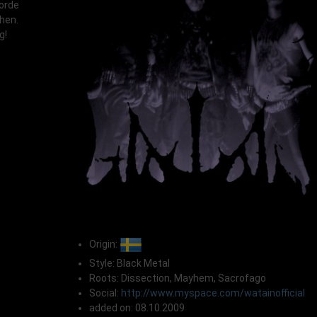
Horde
hen.
g!
Origin:
Style: Black Metal
Roots: Dissection, Mayhem, Sacrofago
Social:
http://www.myspace.com/watainofficial
added on: 08.10.2009