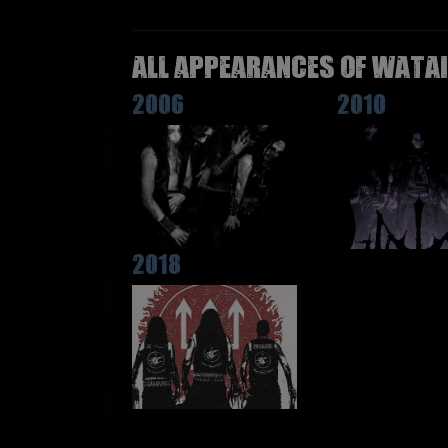
All appearances of WATAI
2006
2010
2018