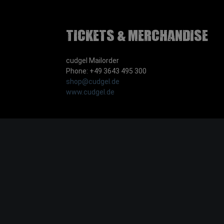
Tickets & Merchandise
cudgel Mailorder
Phone: +49 3643 495 300
shop@cudgel.de
www.cudgel.de