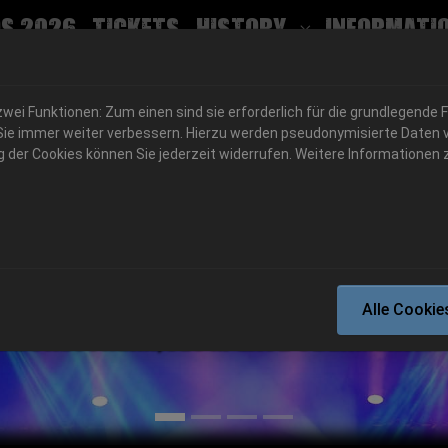
s 2026
Tickets
History
Informati
Submenu for
ei Funktionen: Zum einen sind sie erforderlich für die grundlegende 
für Sie immer weiter verbessern. Hierzu werden pseudonymisierte Dat
der Cookies können Sie jederzeit widerrufen. Weitere Informationen z
06.-08. August 2026
Alle Cookie
Schlotheim, Flugplatz Obermehler