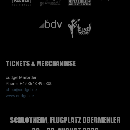
Tickets & Merchandise
cudgel Mailorder
Phone: +49 3643 495 300
shop@cudgel.de
www.cudgel.de
Schlotheim, Flugplatz Obermehler