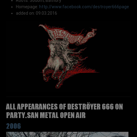
Roots: Sodom, Bathory
Homepage:
http://www.facebook.com/destroyer666page
added on: 09.03.2016
All appearances of DESTRÖYER 666 on
Party.San Metal Open Air
2006