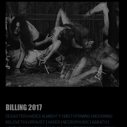
Billing 2017
DESASTER
|
HADES ALMIGHTY
|
MISTHYRMING
|
MOURNING
BELOVETH
|
URFAUST
|
VADER
|
NECROPHOBIC
|
ABBATH
|