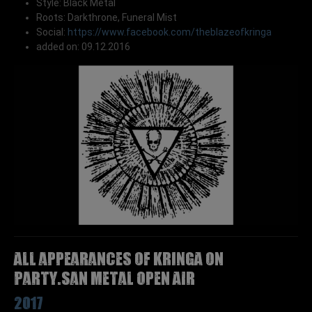
Style: Black Metal
Roots: Darkthrone, Funeral Mist
Social:
https://www.facebook.com/theblazeofkringa
added on: 09.12.2016
All appearances of KRINGA on
Party.San Metal Open Air
2017