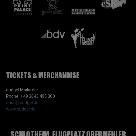
Tickets & Merchandise
cudgel Mailorder
Phone: +49 3643 495 300
shop@cudgel.de
www.cudgel.de
Schlotheim, Flugplatz Obermehler