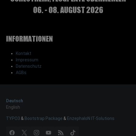
06. - 08. August 2026
Informationen
Kontakt
Impressum
Datenschutz
AGBs
Deutsch
English
TYPO3
&
Bootstrap Package
&
EnzephaloN IT-Solutions
Facebook
X
Instagram
YouTube
RSS
TikTok