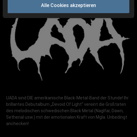
Alle Cookies akzeptieren
UADA sind DIE amerikanische Black-Metal-Band der Stunde! Ihr
brillantes Debutalbum „Devoid Of Light“ vereint die Großtaten
des melodischen schwedischen Black Metal (Naglfar, Dawn,
Setherial usw.) mit der emotionalen Kraft von Mgla. Unbedingt
anchecken!