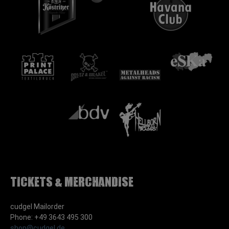
Tickets & Merchandise
cudgel Mailorder
Phone: +49 3643 495 300
shop@cudgel.de