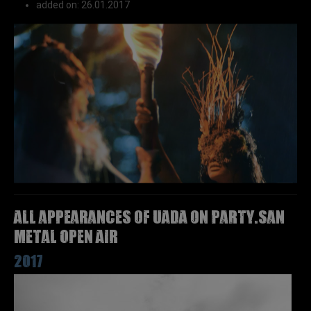
added on: 26.01.2017
All appearances of UADA on Party.San
Metal Open Air
2017