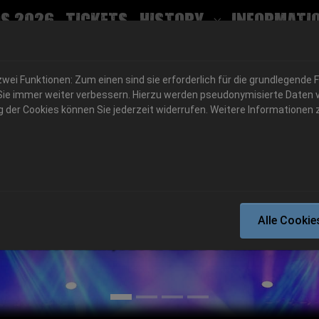
s 2026
Tickets
History
Informati
Submenu for
ei Funktionen: Zum einen sind sie erforderlich für die grundlegende 
für Sie immer weiter verbessern. Hierzu werden pseudonymisierte Dat
der Cookies können Sie jederzeit widerrufen. Weitere Informationen z
06.-08. August 2026
Alle Cookie
Schlotheim, Flugplatz Obermehler