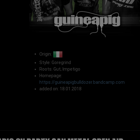
Origin:
Style: Goregrind
Roots: Gut, Impetigo
Homepage:
https://guineapigbulldozer.bandcamp.com
added on: 18.01.2018