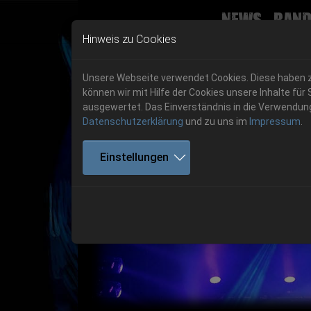
News
Band
Skip to main navigation
Skip to main content
Skip to page footer
Hinweis zu Cookies
Unsere Webseite verwendet Cookies. Diese haben zw
können wir mit Hilfe der Cookies unsere Inhalte 
ausgewertet. Das Einverständnis in die Verwendung 
Datenschutzerklärung
und zu uns im
Impressum
.
Get your tickets!
Einstellungen
Previous
Ticketshop www.cudgel.de
Get your tickets!
06.-08. August 2026
06.-08. August 2026
Hell Is Here