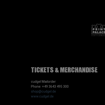
Tickets & Merchandise
cudgel Mailorder
Phone: +49 3643 495 300
shop@cudgel.de
www.cudgel.de