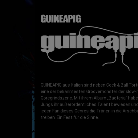
GUINEAPIG
GUINEAPIG aus Italien sind neben Cock & Ball Tor
eine der bekanntesten Groovemonster der slow-
Goregrindszene. Mit ihrem Album „Bacteria“ habe
Jungs ihr außerordentliches Talent bewiesen und
jeden Fan dieses Genres die Tränen in die Arsch
treiben. Ein Fest für die Sinne.