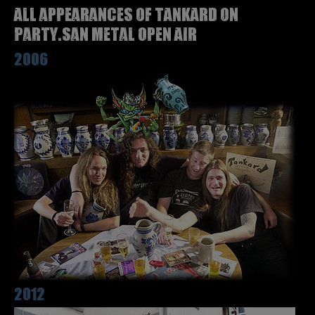
All appearances of TANKARD on
Party.San Metal Open Air
2006
2012