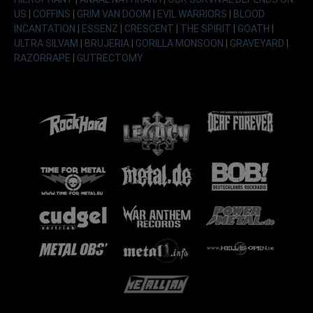
US
|
COFFINS
|
GRIM VAN DOOM
|
EVIL WARRIORS
|
BLOOD
INCANTATION
|
ESSENZ
|
CRESCENT
|
THE SPIRIT
|
GOATH
|
ULTRA SILVAM
|
BRUJERIA
|
GORILLA MONSOON
|
GRAVEYARD
|
RAZORRAPE
|
GUTRECTOMY