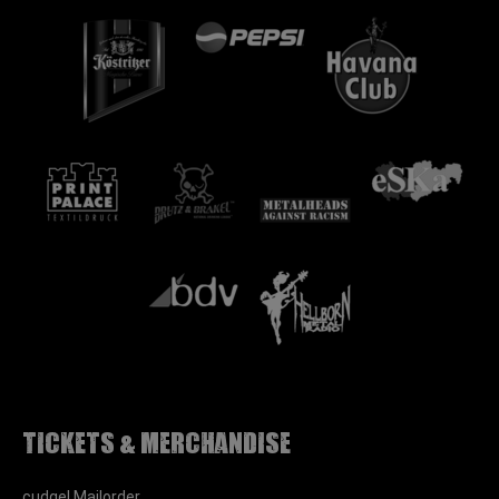
Tickets & Merchandise
cudgel Mailorder