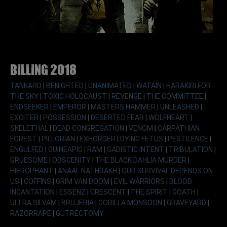
Billing 2018
TANKARD
|
BENIGHTED
|
UNANIMATED
|
WATAIN
|
HARAKIRI FOR
THE SKY
|
TOXIC HOLOCAUST
|
REVENGE
|
THE COMMITTEE
|
ENDSEEKER
|
EMPEROR
|
MASTERS HAMMER
|
UNLEASHED
|
EXCITER
|
POSSESSION
|
DESERTED FEAR
|
WOLFHEART
|
SKELETHAL
|
DEAD CONGREGATION
|
VENOM
|
CARPATHIAN
FOREST
|
PILLORIAN
|
EXHORDER
|
DYING FETUS
|
PESTILENCE
|
ENGULFED
|
GUINEAPIG
|
RAM
|
SADISTIC INTENT
|
TRIBULATION
|
GRUESOME
|
OBSCENITY
|
THE BLACK DAHLIA MURDER
|
HIEROPHANT
|
ANAAL NATHRAKH
|
OUR SURVIVAL DEPENDS ON
US
|
COFFINS
|
GRIM VAN DOOM
|
EVIL WARRIORS
|
BLOOD
INCANTATION
|
ESSENZ
|
CRESCENT
|
THE SPIRIT
|
GOATH
|
ULTRA SILVAM
|
BRUJERIA
|
GORILLA MONSOON
|
GRAVEYARD
|
RAZORRAPE
|
GUTRECTOMY