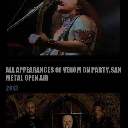
All appearances of VENOM on Party.San
Metal Open Air
2013