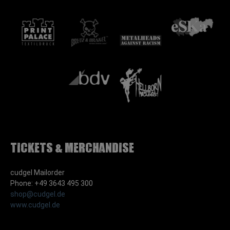
Tickets & Merchandise
cudgel Mailorder
Phone: +49 3643 495 300
shop@cudgel.de
www.cudgel.de