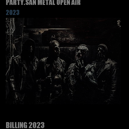
Party.San Metal Open Air
2023
Billing 2023