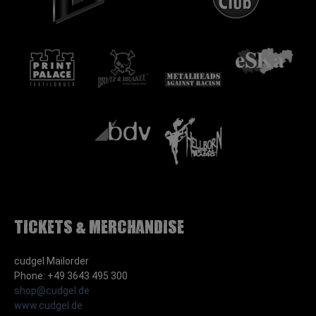
Tickets & Merchandise
cudgel Mailorder
Phone: +49 3643 495 300
shop@cudgel.de
www.cudgel.de