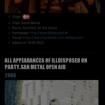
Origin:
Style: Death Metal
Roots: Gorefest, At the Gates
Homepage:
http://www.illdisposed.dk
Social:
https://www.facebook.com/illdisposed1
added on: 18.08.2022
All appearances of ILLDISPOSED on
Party.San Metal Open Air
2006