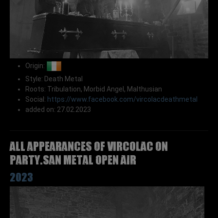
Origin:
Style: Death Metal
Roots: Tribulation, Morbid Angel, Malthusian
Social:
https://www.facebook.com/vircolacdeathmetal
added on: 27.02.2023
All appearances of VIRCOLAC on
Party.San Metal Open Air
2023