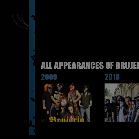
All appearances of BRUJE
2009
2018