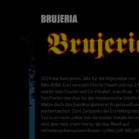
BRUJERIA
2024 war kein gutes Jahr für die Urgesteine von
BRUJERIA. Erst verstarb Pinche Peach und nur 2
später sein Cousin und Co-Vokalist Juan Brujo… V
fürchteten das Aus für die mexikanische Grind’n
Walze doch das Bandkonglomerat Brujeria will un
weitermachen. Zum Zeitpunkt der Erstellung die
Texts ist noch unklar wer die beiden Vokalisten 
wird aber eins steht fester als das Weed auf
mittelamerikanischem Boden - LONG LIVE BRUJER