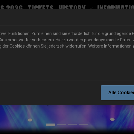
s 2026
Tickets
History
Informati
Submenu for
ei Funktionen: Zum einen sind sie erforderlich für die grundlegende 
für Sie immer weiter verbessern. Hierzu werden pseudonymisierte Dat
der Cookies können Sie jederzeit widerrufen. Weitere Informationen z
06.-08. August 2026
Alle Cookie
Schlotheim, Flugplatz Obermehler