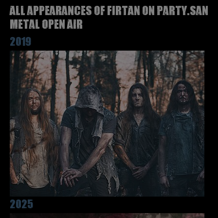
All appearances of FIRTAN on Party.San
Metal Open Air
2019
2025