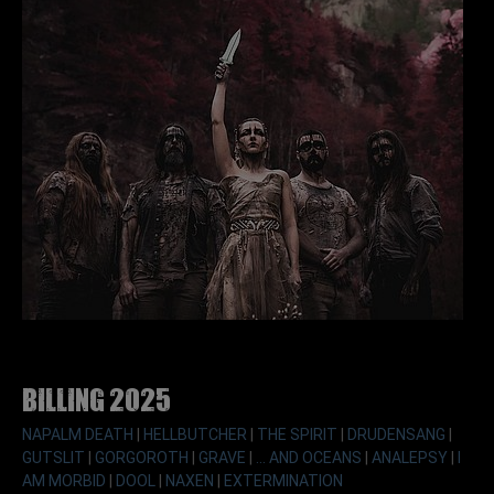
Billing 2025
NAPALM DEATH
|
HELLBUTCHER
|
THE SPIRIT
|
DRUDENSANG
|
GUTSLIT
|
GORGOROTH
|
GRAVE
|
... AND OCEANS
|
ANALEPSY
|
I
AM MORBID
|
DOOL
|
NAXEN
|
EXTERMINATION