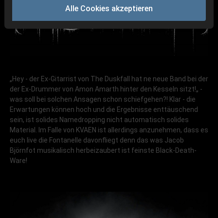
Alle Cookies akzeptieren
„Hey - der Ex-Gitarrist von The Duskfall hat ne neue Band bei der
der Ex-Drummer von Amon Amarth hinter den Kesseln sitzt!„ -
was soll bei solchen Ansagen schon schiefgehen?! Klar - die
Erwartungen können hoch und die Ergebnisse enttäuschend
sein, ist solides Namedropping nicht automatisch solides
Material. Im Falle von KVAEN ist allerdings anzunehmen, dass es
euch live die Fontanelle davonfliegt denn das was Jacob
Björnfot musikalisch herbeizaubert ist feinste Black-Death-
Ware!