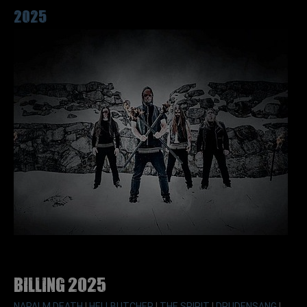
2025
Billing 2025
NAPALM DEATH
|
HELLBUTCHER
|
THE SPIRIT
|
DRUDENSANG
|