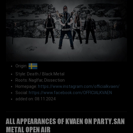
Origin:
Style: Death / Black Metal
Roots: Naglfar, Dissection
Homepage:
https://www.instagram.com/officialkvaen/
Social:
https://www.facebook.com/OFFICIALKVAEN
added on: 08.11.2024
All appearances of KVAEN on Party.San
Metal Open Air