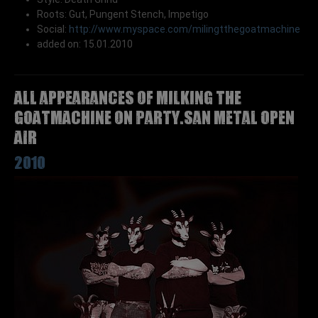
Roots: Gut, Pungent Stench, Impetigo
Social:
http://www.myspace.com/milingtthegoatmachine
added on: 15.01.2010
All appearances of MILKING THE
GOATMACHINE on Party.San Metal Open
Air
2010