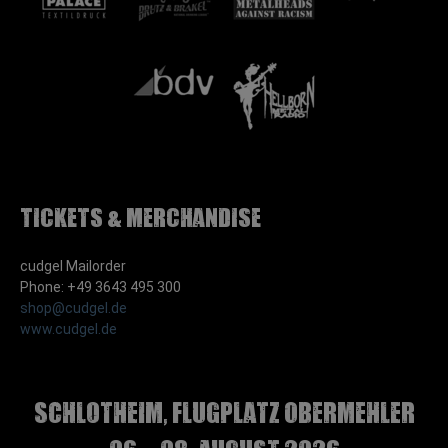
Tickets & Merchandise
cudgel Mailorder
Phone: +49 3643 495 300
shop@cudgel.de
www.cudgel.de
Schlotheim, Flugplatz Obermehler