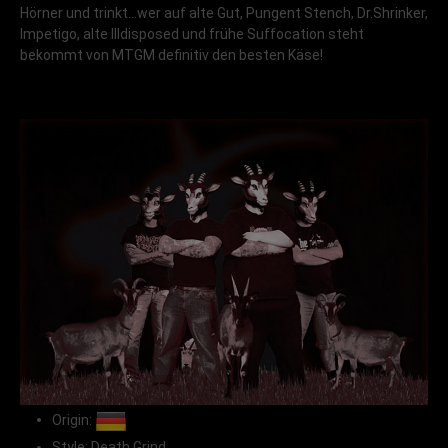
Hörner und trinkt...wer auf alte Gut, Pungent Stench, Dr.Shrinker,
Impetigo, alte Illdisposed und frühe Suffocation steht
bekommt von MTGM definitiv den besten Käse!
Origin:
Style: Death Grind