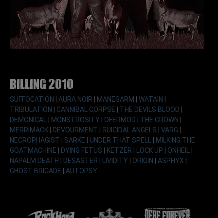
Billing 2010
SUFFOCATION
|
AURA NOIR
|
MANEGARM
|
WATAIN
|
TRIBULATION
|
CANNIBAL CORPSE
|
THE DEVILS BLOOD
|
DEMONICAL
|
MONSTROSITY
|
OFERMOD
|
THE CROWN
|
MERRIMACK
|
DEVOURMENT
|
SUICIDAL ANGELS
|
VARG
|
NECROPHAGIST
|
SARKE
|
UNDER THAT SPELL
|
MILKING THE
GOATMACHINE
|
DYING FETUS
|
KETZER
|
LOCK UP
|
ONHEIL
|
NAPALM DEATH
|
DESASTER
|
LIVIDITY
|
ORIGIN
|
ASPHYX
|
GHOST BRIGADE
|
AUTOPSY