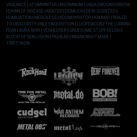
VIGILANCE
|
ATOMWINTER
|
INSOMNIUM
|
UADA
|
MOONSORROW
|
DAWN OF DISEASE
|
KRATER
|
DEMILICH
|
DEW-SCENTED
|
HUMILIATION
|
MERCILESS
|
KOSMOKRATOR
|
KALMAH
|
NAILED
TO OBSCURITY
|
NILE
|
INQUISITION
|
LUCIFERICON
|
THE LURKING
FEAR
|
AURA NOIR
|
VERHEERER
|
GRUESOME STUFF RELISH
|
BLOOD OF SEKLUSION
|
PIGHEAD
|
INDIAN NIGHTMARE
|
TRIPTYKON