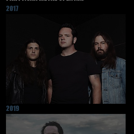
2017
2019