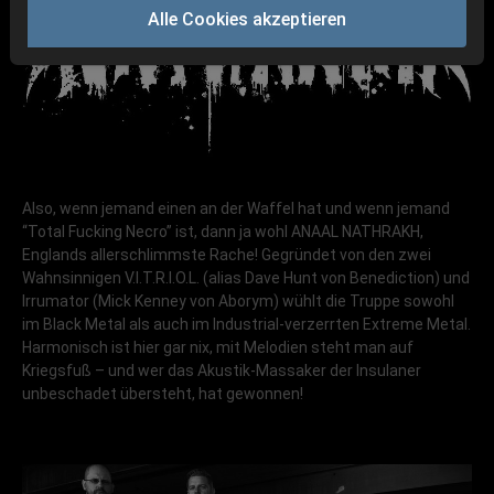
Alle Cookies akzeptieren
Also, wenn jemand einen an der Waffel hat und wenn jemand
“Total Fucking Necro” ist, dann ja wohl ANAAL NATHRAKH,
Englands allerschlimmste Rache! Gegründet von den zwei
Wahnsinnigen V.I.T.R.I.O.L. (alias Dave Hunt von Benediction) und
Irrumator (Mick Kenney von Aborym) wühlt die Truppe sowohl
im Black Metal als auch im Industrial-verzerrten Extreme Metal.
Harmonisch ist hier gar nix, mit Melodien steht man auf
Kriegsfuß – und wer das Akustik-Massaker der Insulaner
unbeschadet übersteht, hat gewonnen!