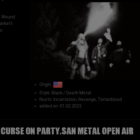
s Wound
arkett
zu
Origin:
Style: Black / Death Metal
Roots: Incantation, Revenge, Teitanblood
added on: 01.02.2023
 CURSE on Party.San Metal Open Air