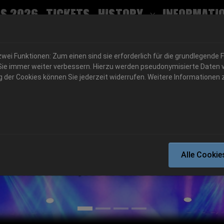
s 2026
Tickets
History
Informati
Submenu for
ei Funktionen: Zum einen sind sie erforderlich für die grundlegende 
für Sie immer weiter verbessern. Hierzu werden pseudonymisierte Dat
der Cookies können Sie jederzeit widerrufen. Weitere Informationen z
06.-08. August 2026
Alle Cookie
Schlotheim, Flugplatz Obermehler