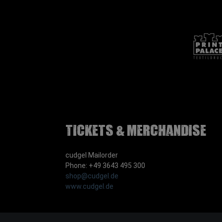
Tickets & Merchandise
cudgel Mailorder
Phone: +49 3643 495 300
shop@cudgel.de
www.cudgel.de