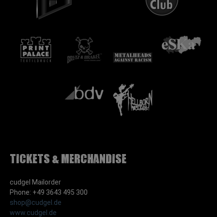
Tickets & Merchandise
cudgel Mailorder
Phone: +49 3643 495 300
shop@cudgel.de
www.cudgel.de