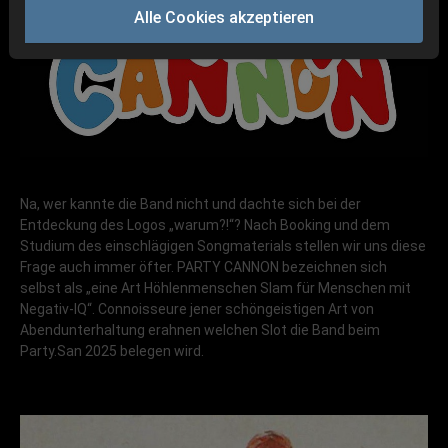
Alle Cookies akzeptieren
Na, wer kannte die Band nicht und dachte sich bei der
Entdeckung des Logos „warum?!“? Nach Booking und dem
Studium des einschlägigen Songmaterials stellen wir uns diese
Frage auch immer öfter. PARTY CANNON bezeichnen sich
selbst als „eine Art Höhlenmenschen Slam für Menschen mit
Negativ-IQ“. Connoisseure jener schöngeistigen Art von
Abendunterhaltung erahnen welchen Slot die Band beim
Party.San 2025 belegen wird.