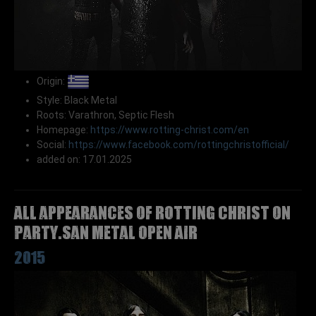
Origin:
Style: Black Metal
Roots: Varathron, Septic Flesh
Homepage:
https://www.rotting-christ.com/en
Social:
https://www.facebook.com/rottingchristofficial/
added on: 17.01.2025
All appearances of ROTTING CHRIST on
Party.San Metal Open Air
2015