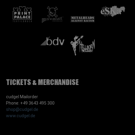
Tickets & Merchandise
cudgel Mailorder
Phone: +49 3643 495 300
shop@cudgel.de
www.cudgel.de