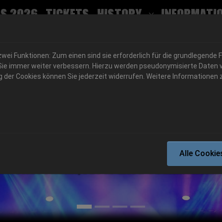
ent)
s 2026
Tickets
History
Informati
Submenu for
ei Funktionen: Zum einen sind sie erforderlich für die grundlegende 
für Sie immer weiter verbessern. Hierzu werden pseudonymisierte Dat
der Cookies können Sie jederzeit widerrufen. Weitere Informationen z
06.-08. August 2026
Alle Cookie
Schlotheim, Flugplatz Obermehler