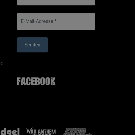
E-Mail-Adresse *
Senden
nd
facebook