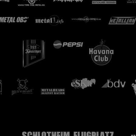
Schlotheim, Flugplatz