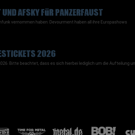
 und AFSKY für Panzerfaust
chfunk vernommen haben: Devourment haben all ihre Europashows
esTickets 2026
026. Bitte beachtet, dass es sich hierbei lediglich um die Aufteilung u