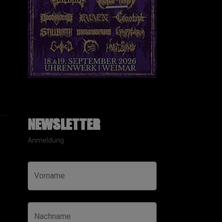
Newsletter
Anmeldung
Vorname
Nachname