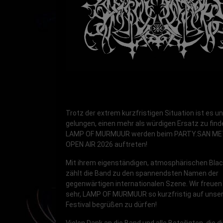
Trotz der extrem kurzfristigen Situation ist es u
gelungen, einen mehr als würdigen Ersatz zu find
LAMP OF MURMUUR werden beim PARTY.SAN ME
OPEN AIR 2026 auftreten!
Mit ihrem eigenständigen, atmosphärischen Blac
zählt die Band zu den spannendsten Namen der
gegenwärtigen internationalen Szene. Wir freuen
sehr, LAMP OF MURMUUR so kurzfristig auf uns
Festival begrüßen zu dürfen!
Vielen Dank an die Band und alle Beteiligten, die 